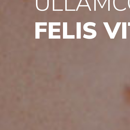
ULLAMC
FELIS V